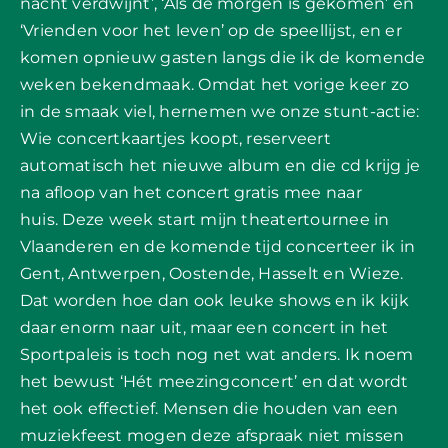
nacht verdwijnt’, ‘Als de morgen is gekomen’ en
‘Vrienden voor het leven’ op de speellijst, en er
komen opnieuw gasten langs die ik de komende
weken bekendmaak.
Omdat het vorige keer zo
in de smaak viel, hernemen we onze stunt-actie:
Wie concertkaartjes koopt, reserveert
automatisch het nieuwe album en die cd krijg je
na afloop van het concert gratis mee naar
huis.
Deze week start mijn theatertournee in
Vlaanderen en de komende tijd concerteer ik in
Gent, Antwerpen, Oostende, Hasselt en Wieze.
Dat worden hoe dan ook leuke shows en ik kijk
daar enorm naar uit, maar een concert in het
Sportpaleis is toch nog net wat anders. Ik noem
het bewust ‘Hét meezingconcert’ en dat wordt
het ook effectief. Mensen die houden van een
muziekfeest mogen deze afspraak niet missen