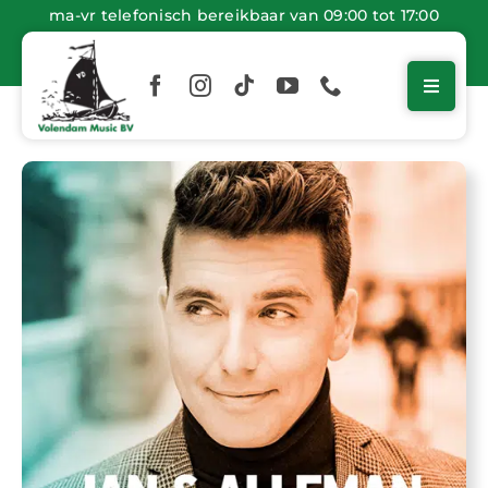
Ga
ma-vr telefonisch bereikbaar van 09:00 tot 17:00
naar
inhoud