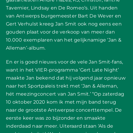
Tavernier, Lindsay en De Romeo’s. Uit handen
van Antwerps burgemeester Bart De Wever en
Gert Verhulst kreeg Jan Smit ook nog eens een
gouden plaat voor de verkoop van meer dan
10.000 exemplaren van het gelijknamige ‘Jan &
Alleman’-album.
En er is goed nieuws voor de vele Jan Smit-fans,
want in het VIER-programma ‘Gert Late Night’
maakte Jan bekend dat hij volgend jaar opnieuw
naar het Sportpaleis trekt met ‘Jan & Alleman,
hét meezingconcert van Jan Smit.’ “Op zaterdag
10 oktober 2020 kom ik met mijn band terug
naar de grootste Antwerpse concerttempel. De
eerste keer was zo bijzonder en smaakte
inderdaad naar meer. Uiteraard staan ‘Als de