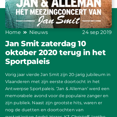
Home
Nieuws
24 sep 2019
Jan Smit zaterdag 10
oktober 2020 terug in het
Sportpaleis
Vorig jaar vierde Jan Smit zijn 20-jarig jubileum in
Vlaanderen met zijn eerste doortocht in het
Antwerpse Sportpaleis. ‘Jan & Alleman’ werd een
memorabele avond voor de populaire zanger en
zijn publiek. Naast zijn grootste hits, waren er
nog de duetten en doortochten van
gastartiesten André Hazes, K3, Christoff, Ianthe